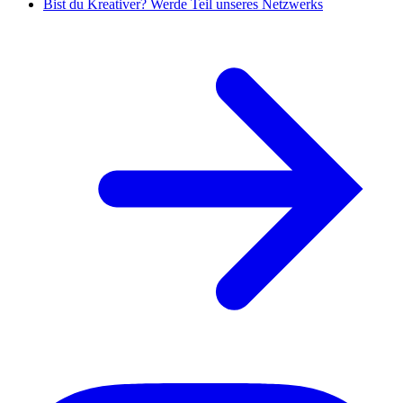
Bist du Kreativer? Werde Teil unseres Netzwerks