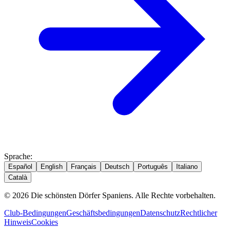
Sprache
:
Español
English
Français
Deutsch
Português
Italiano
Català
© 2026 Die schönsten Dörfer Spaniens. Alle Rechte vorbehalten.
Club-Bedingungen
Geschäftsbedingungen
Datenschutz
Rechtlicher
Hinweis
Cookies