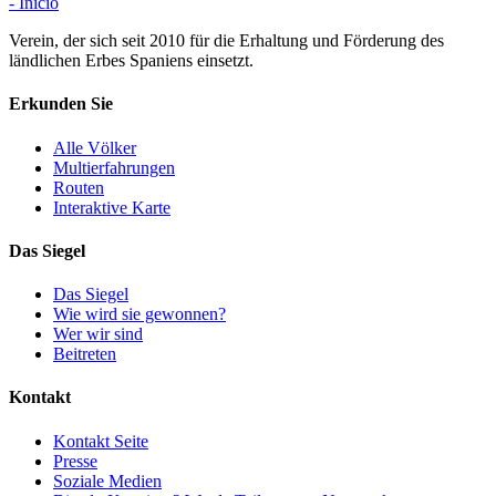
- Inicio
Verein, der sich seit 2010 für die Erhaltung und Förderung des
ländlichen Erbes Spaniens einsetzt.
Erkunden Sie
Alle Völker
Multierfahrungen
Routen
Interaktive Karte
Das Siegel
Das Siegel
Wie wird sie gewonnen?
Wer wir sind
Beitreten
Kontakt
Kontakt Seite
Presse
Soziale Medien