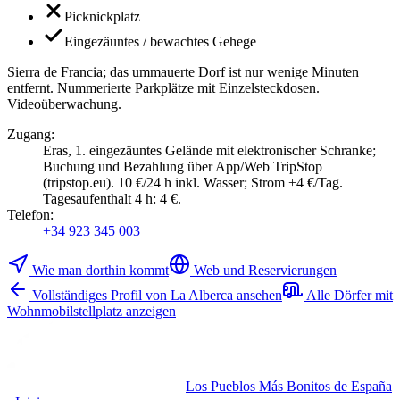
Picknickplatz
Eingezäuntes / bewachtes Gehege
Sierra de Francia; das ummauerte Dorf ist nur wenige Minuten
entfernt. Nummerierte Parkplätze mit Einzelsteckdosen.
Videoüberwachung.
Zugang
:
Eras, 1. eingezäuntes Gelände mit elektronischer Schranke;
Buchung und Bezahlung über App/Web TripStop
(tripstop.eu). 10 €/24 h inkl. Wasser; Strom +4 €/Tag.
Tagesaufenthalt 4 h: 4 €.
Telefon
:
+34 923 345 003
Wie man dorthin kommt
Web und Reservierungen
Vollständiges Profil von La Alberca ansehen
Alle Dörfer mit
Wohnmobilstellplatz anzeigen
Los Pueblos Más Bonitos de España