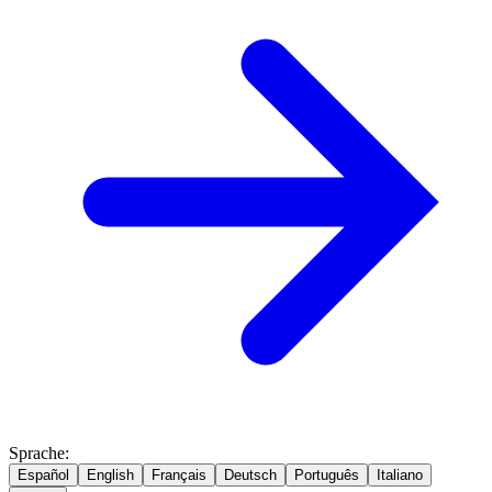
Sprache
:
Español
English
Français
Deutsch
Português
Italiano