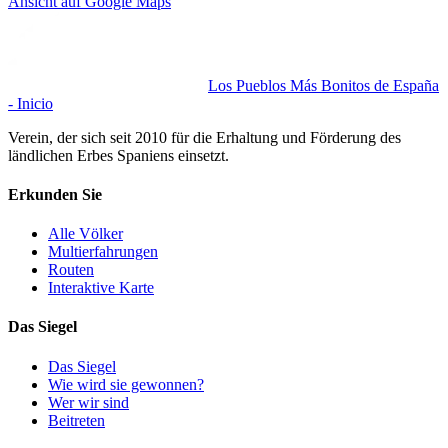
Ansicht auf Google Maps
Los Pueblos Más Bonitos de España
- Inicio
Verein, der sich seit 2010 für die Erhaltung und Förderung des
ländlichen Erbes Spaniens einsetzt.
Erkunden Sie
Alle Völker
Multierfahrungen
Routen
Interaktive Karte
Das Siegel
Das Siegel
Wie wird sie gewonnen?
Wer wir sind
Beitreten