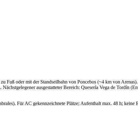
r zu Fuß oder mit der Standseilbahn von Poncebos (~4 km von Arenas
. Nächstgelegener ausgestatteter Bereich: Quesería Vega de Tordín (E
brales). Für AC gekennzeichnete Plätze; Aufenthalt max. 48 h; keine 