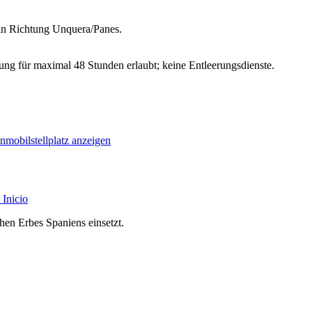
 in Richtung Unquera/Panes.
ng für maximal 48 Stunden erlaubt; keine Entleerungsdienste.
nmobilstellplatz anzeigen
Inicio
chen Erbes Spaniens einsetzt.