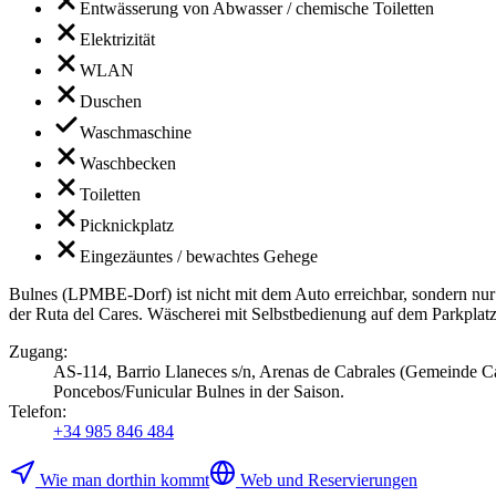
Entwässerung von Abwasser / chemische Toiletten
Elektrizität
WLAN
Duschen
Waschmaschine
Waschbecken
Toiletten
Picknickplatz
Eingezäuntes / bewachtes Gehege
Bulnes (LPMBE-Dorf) ist nicht mit dem Auto erreichbar, sondern nu
der Ruta del Cares. Wäscherei mit Selbstbedienung auf dem Parkplatz
Zugang
:
AS-114, Barrio Llaneces s/n, Arenas de Cabrales (Gemeinde Ca
Poncebos/Funicular Bulnes in der Saison.
Telefon
:
+34 985 846 484
Wie man dorthin kommt
Web und Reservierungen