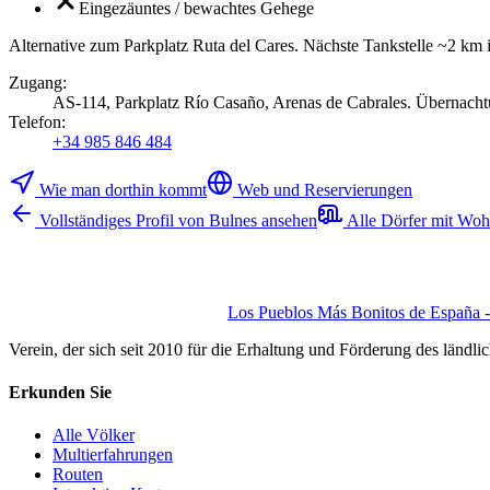
Eingezäuntes / bewachtes Gehege
Alternative zum Parkplatz Ruta del Cares. Nächste Tankstelle ~2 km
Zugang
:
AS-114, Parkplatz Río Casaño, Arenas de Cabrales. Übernachtu
Telefon
:
+34 985 846 484
Wie man dorthin kommt
Web und Reservierungen
Vollständiges Profil von Bulnes ansehen
Alle Dörfer mit Woh
Los Pueblos Más Bonitos de España - 
Verein, der sich seit 2010 für die Erhaltung und Förderung des ländli
Erkunden Sie
Alle Völker
Multierfahrungen
Routen