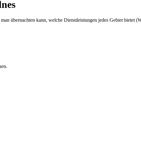
lnes
n übernachten kann, welche Dienstleistungen jedes Gebiet bietet (Was
nen.