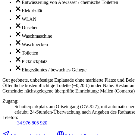
Entwässerung von Abwasser / chemische Toiletten
Elektrizität
WLAN
Duschen
Waschmaschine
Waschbecken
Toiletten
Picknickplatz
Eingezäuntes / bewachtes Gehege
Gut geebnete, unbefestigte Esplanade ohne markierte Plätze und Bel
Öffentliche kostenpflichtige Toilette (~0,20 €) in der Nähe. Restau
Gemeinde; nächstgelegene überprüfte Einrichtung: Mallén (Comarca) 
Zugang
:
Schotterparkplatz am Ortseingang (CV-927), mit automatisch
erlaubt; 24-Stunden-Überwachung nach Angaben des Rathause
Telefon
:
+34 976 805 920