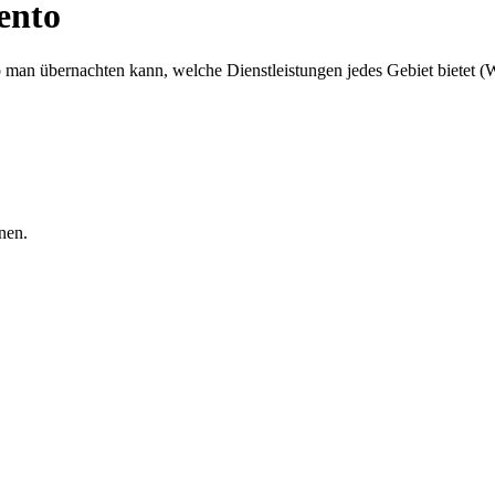
ento
n übernachten kann, welche Dienstleistungen jedes Gebiet bietet (Wa
nen.