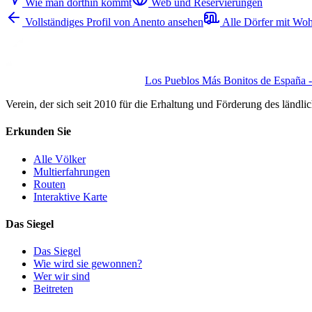
Wie man dorthin kommt
Web und Reservierungen
Vollständiges Profil von Anento ansehen
Alle Dörfer mit Woh
Los Pueblos Más Bonitos de España - 
Verein, der sich seit 2010 für die Erhaltung und Förderung des ländli
Erkunden Sie
Alle Völker
Multierfahrungen
Routen
Interaktive Karte
Das Siegel
Das Siegel
Wie wird sie gewonnen?
Wer wir sind
Beitreten