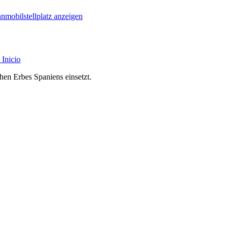
nmobilstellplatz anzeigen
Inicio
chen Erbes Spaniens einsetzt.