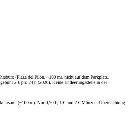
sbüro (Plaza del Pilón, ~100 m), nicht auf dem Parkplatz.
ebühr 2 € pro 24 h (2026). Keine Entleerungsstelle in der
rkehrsamt (~100 m). Nur 0,50 €, 1 € und 2 € Münzen. Übernachtung