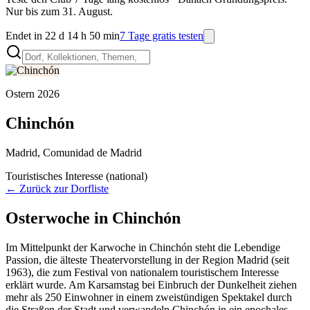
Nur bis zum 31. August.
Endet in 22 d 14 h 50 min
7 Tage gratis testen
Ostern
2026
Chinchón
Madrid
,
Comunidad de Madrid
Touristisches Interesse (national)
← Zurück zur Dorfliste
Osterwoche in Chinchón
Im Mittelpunkt der Karwoche in Chinchón steht die Lebendige
Passion, die älteste Theatervorstellung in der Region Madrid (seit
1963), die zum Festival von nationalem touristischem Interesse
erklärt wurde. Am Karsamstag bei Einbruch der Dunkelheit ziehen
mehr als 250 Einwohner in einem zweistündigen Spektakel durch
die Straßen der Stadt und verwandeln Chinchón in ein epochales