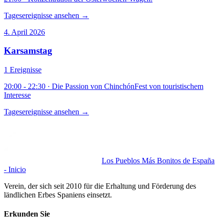
Tagesereignisse ansehen →
4. April 2026
Karsamstag
1 Ereignisse
20:00
- 22:30
·
Die Passion von Chinchón
Fest von touristischem
Interesse
Tagesereignisse ansehen →
Los Pueblos Más Bonitos de España
- Inicio
Verein, der sich seit 2010 für die Erhaltung und Förderung des
ländlichen Erbes Spaniens einsetzt.
Erkunden Sie