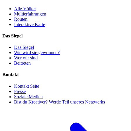
Alle Völker
Multierfahrungen
Routen
Interaktive Karte
Das Siegel
Das Siegel
Wie wird sie gewonnen?
Wer wir sind
Beitreten
Kontakt
Kontakt Seite
Presse
Soziale Medien
Bist du Kreativer? Werde Teil unseres Netzwerks