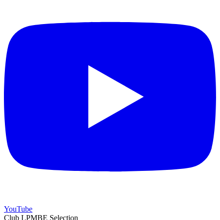
YouTube
Club LPMBE Selection