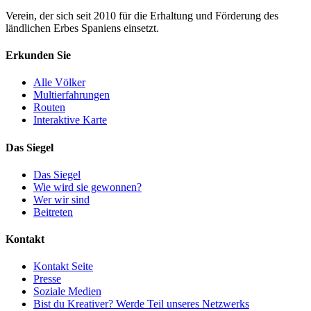
Verein, der sich seit 2010 für die Erhaltung und Förderung des
ländlichen Erbes Spaniens einsetzt.
Erkunden Sie
Alle Völker
Multierfahrungen
Routen
Interaktive Karte
Das Siegel
Das Siegel
Wie wird sie gewonnen?
Wer wir sind
Beitreten
Kontakt
Kontakt Seite
Presse
Soziale Medien
Bist du Kreativer? Werde Teil unseres Netzwerks