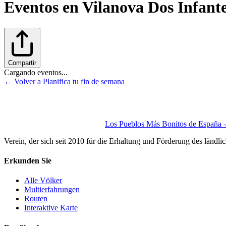
Eventos en
Vilanova Dos Infant
Compartir
Cargando eventos...
← Volver a Planifica tu fin de semana
Los Pueblos Más Bonitos de España - 
Verein, der sich seit 2010 für die Erhaltung und Förderung des ländli
Erkunden Sie
Alle Völker
Multierfahrungen
Routen
Interaktive Karte