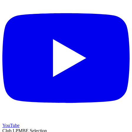
YouTube
Club LPMBE Selection