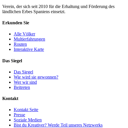
Verein, der sich seit 2010 für die Erhaltung und Förderung des
ländlichen Erbes Spaniens einsetzt.
Erkunden Sie
Alle Völker
Multierfahrungen
Routen
Interaktive Karte
Das Siegel
Das Siegel
Wie wird sie gewonnen?
Wer wir sind
Beitreten
Kontakt
Kontakt Seite
Presse
Soziale Medien
Bist du Kreativer? Werde Teil unseres Netzwerks