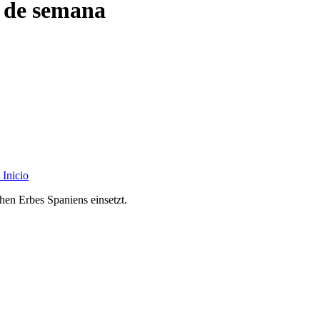
n de semana
Inicio
chen Erbes Spaniens einsetzt.