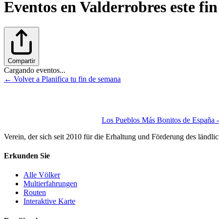
Eventos en
Valderrobres
este fi
Compartir
Cargando eventos...
← Volver a Planifica tu fin de semana
Los Pueblos Más Bonitos de España - 
Verein, der sich seit 2010 für die Erhaltung und Förderung des ländli
Erkunden Sie
Alle Völker
Multierfahrungen
Routen
Interaktive Karte