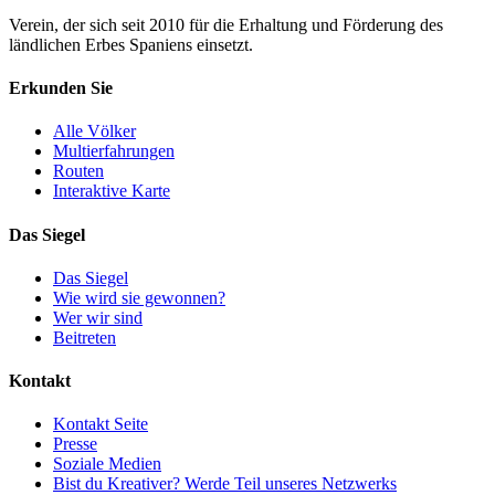
Verein, der sich seit 2010 für die Erhaltung und Förderung des
ländlichen Erbes Spaniens einsetzt.
Erkunden Sie
Alle Völker
Multierfahrungen
Routen
Interaktive Karte
Das Siegel
Das Siegel
Wie wird sie gewonnen?
Wer wir sind
Beitreten
Kontakt
Kontakt Seite
Presse
Soziale Medien
Bist du Kreativer? Werde Teil unseres Netzwerks