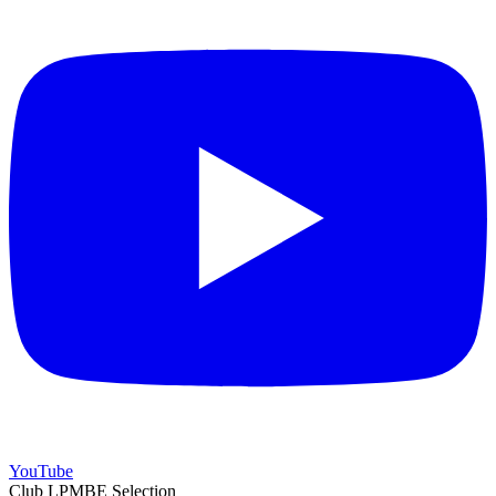
YouTube
Club LPMBE Selection