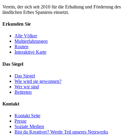
Verein, der sich seit 2010 für die Erhaltung und Förderung des
ländlichen Erbes Spaniens einsetzt.
Erkunden Sie
Alle Völker
Multierfahrungen
Routen
Interaktive Karte
Das Siegel
Das Siegel
Wie wird sie gewonnen?
Wer wir sind
Beitreten
Kontakt
Kontakt Seite
Presse
Soziale Medien
Bist du Kreativer? Werde Teil unseres Netzwerks