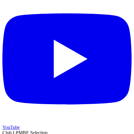
YouTube
Club LPMBE Selection