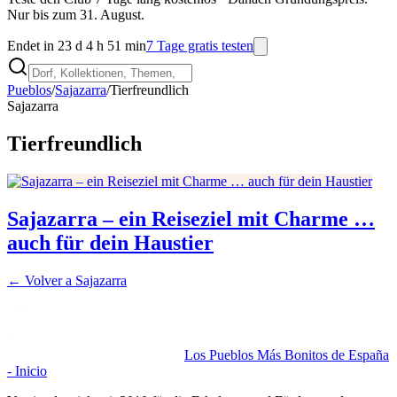
Nur bis zum 31. August.
Endet in 23 d 4 h 51 min
7 Tage gratis testen
Pueblos
/
Sajazarra
/
Tierfreundlich
Sajazarra
Tierfreundlich
Sajazarra – ein Reiseziel mit Charme …
auch für dein Haustier
← Volver a
Sajazarra
Los Pueblos Más Bonitos de España
- Inicio