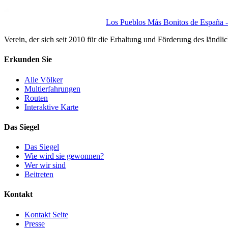
Los Pueblos Más Bonitos de España - 
Verein, der sich seit 2010 für die Erhaltung und Förderung des ländli
Erkunden Sie
Alle Völker
Multierfahrungen
Routen
Interaktive Karte
Das Siegel
Das Siegel
Wie wird sie gewonnen?
Wer wir sind
Beitreten
Kontakt
Kontakt Seite
Presse