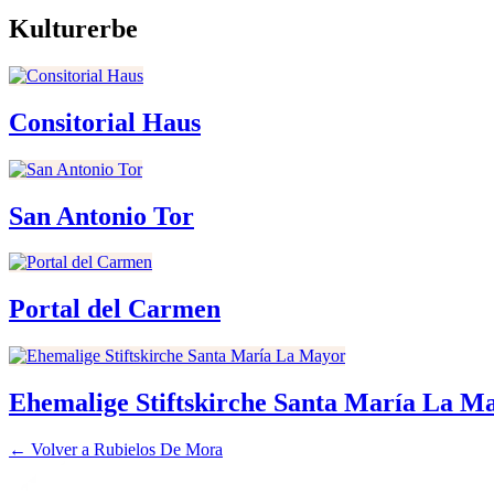
Kulturerbe
Consitorial Haus
San Antonio Tor
Portal del Carmen
Ehemalige Stiftskirche Santa María La M
← Volver a
Rubielos De Mora