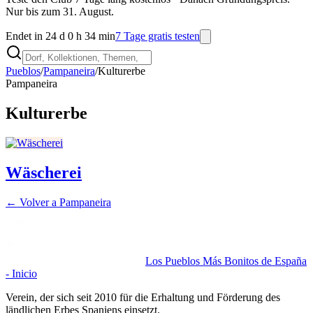
Nur bis zum 31. August.
Endet in 24 d 0 h 34 min
7 Tage gratis testen
Pueblos
/
Pampaneira
/
Kulturerbe
Pampaneira
Kulturerbe
Wäscherei
← Volver a
Pampaneira
Los Pueblos Más Bonitos de España
- Inicio
Verein, der sich seit 2010 für die Erhaltung und Förderung des
ländlichen Erbes Spaniens einsetzt.