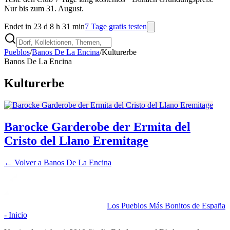
Nur bis zum 31. August.
Endet in 23 d 8 h 31 min
7 Tage gratis testen
Pueblos
/
Banos De La Encina
/
Kulturerbe
Banos De La Encina
Kulturerbe
Barocke Garderobe der Ermita del
Cristo del Llano Eremitage
← Volver a
Banos De La Encina
Los Pueblos Más Bonitos de España
- Inicio