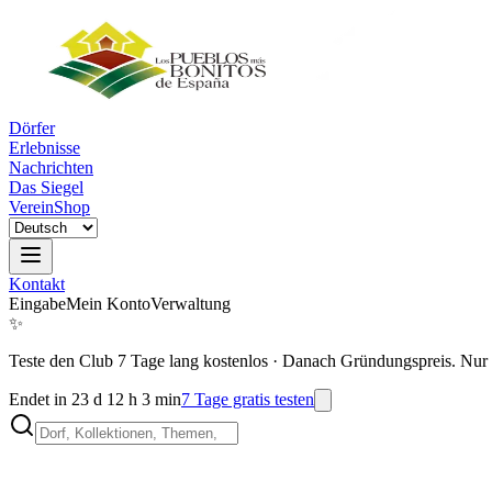
Dörfer
Erlebnisse
Nachrichten
Das Siegel
Verein
Shop
Kontakt
Eingabe
Mein Konto
Verwaltung
✨
Teste den Club 7 Tage lang kostenlos
·
Danach Gründungspreis. Nur 
Endet in 23 d 12 h 3 min
7 Tage gratis testen