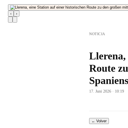
‹
›
NOTICIA
Llerena, 
Route zu
Spanien
17. Juni 2026 · 10:19
← Volver