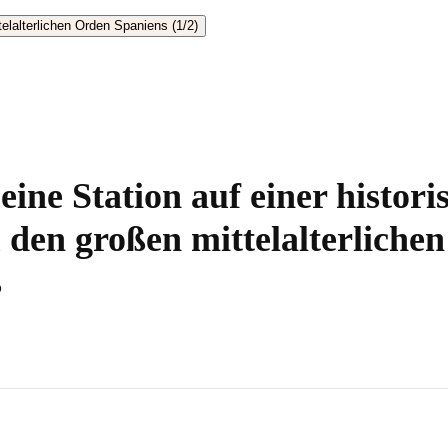
eine Station auf einer histori
 den großen mittelalterliche
s