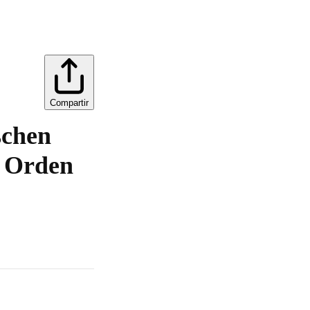
Compartir
schen
n Orden