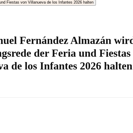
nuel Fernández Almazán wird
gsrede der Feria und Fiestas
va de los Infantes 2026 halten