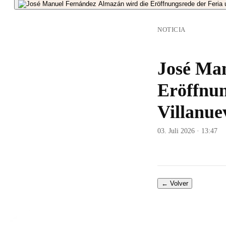
NOTICIA
José Ma
Eröffnun
Villanue
03. Juli 2026 · 13:47
← Volver