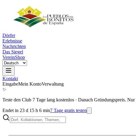
Dörfer
Erlebnisse
Nachrichten
Das Siegel
Verein
Shop
Kontakt
Eingabe
Mein Konto
Verwaltung
✨
Teste den Club 7 Tage lang kostenlos
·
Danach Gründungspreis. Nur 
Endet in 23 d 15 h 6 min
7 Tage gratis testen