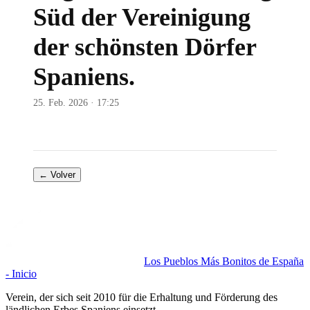
Süd der Vereinigung
der schönsten Dörfer
Spaniens.
25. Feb. 2026 · 17:25
← Volver
Los Pueblos Más Bonitos de España
- Inicio
Verein, der sich seit 2010 für die Erhaltung und Förderung des
ländlichen Erbes Spaniens einsetzt.