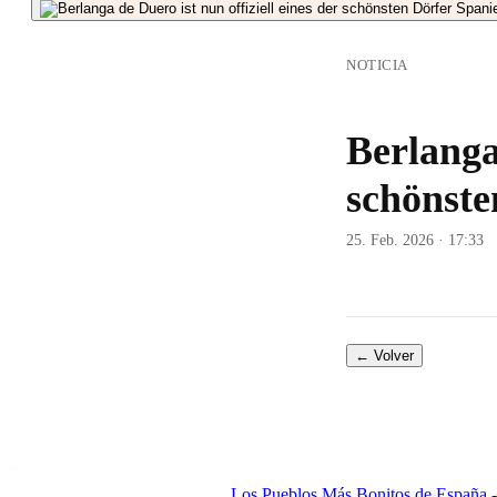
NOTICIA
Berlanga 
schönste
25. Feb. 2026 · 17:33
← Volver
Los Pueblos Más Bonitos de España - 