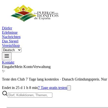
Dörfer
Erlebnisse
Nachrichten
Das Siegel
Verein
Shop
Kontakt
Eingabe
Mein Konto
Verwaltung
✨
Teste den Club 7 Tage lang kostenlos
·
Danach Gründungspreis. Nur 
Endet in 25 d 1 h 8 min
7 Tage gratis testen