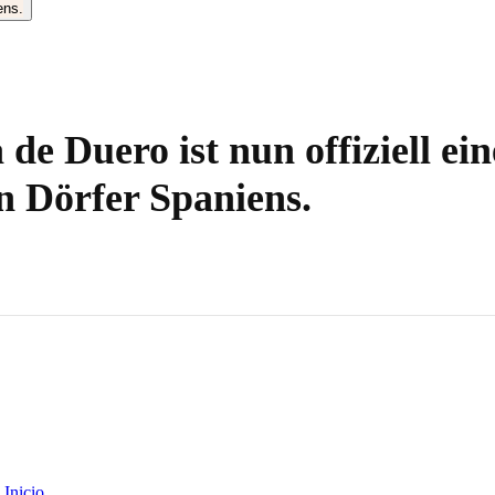
de Duero ist nun offiziell ein
n Dörfer Spaniens.
Inicio