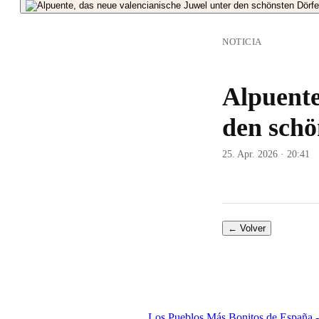
NOTICIA
Alpuente
den schö
25. Apr. 2026 · 20:41
← Volver
Los Pueblos Más Bonitos de España - 