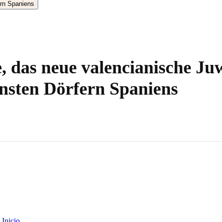
, das neue valencianische Ju
nsten Dörfern Spaniens
Inicio