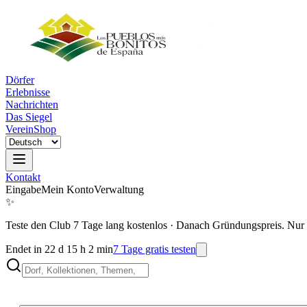
Dörfer
Erlebnisse
Nachrichten
Das Siegel
Verein
Shop
Kontakt
Eingabe
Mein Konto
Verwaltung
✨
Teste den Club 7 Tage lang kostenlos
·
Danach Gründungspreis. Nur 
Endet in 22 d 15 h 2 min
7 Tage gratis testen