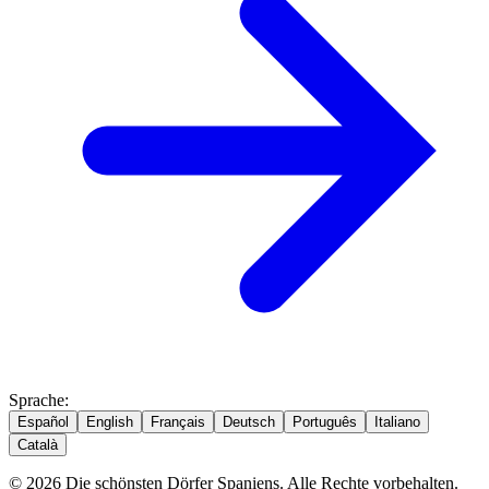
Sprache
:
Español
English
Français
Deutsch
Português
Italiano
Català
© 2026 Die schönsten Dörfer Spaniens. Alle Rechte vorbehalten.