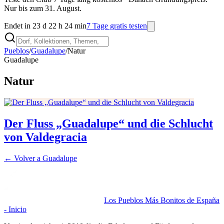
Nur bis zum 31. August.
Endet in 23 d 22 h 24 min
7 Tage gratis testen
Pueblos
/
Guadalupe
/
Natur
Guadalupe
Natur
Der Fluss „Guadalupe“ und die Schlucht
von Valdegracia
← Volver a
Guadalupe
Los Pueblos Más Bonitos de España
- Inicio