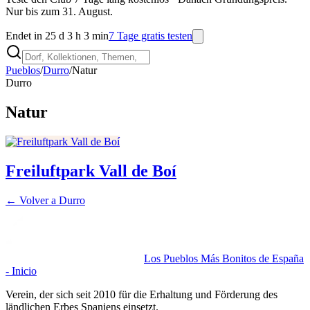
Nur bis zum 31. August.
Endet in 25 d 3 h 3 min
7 Tage gratis testen
Pueblos
/
Durro
/
Natur
Durro
Natur
Freiluftpark Vall de Boí
← Volver a
Durro
Los Pueblos Más Bonitos de España
- Inicio
Verein, der sich seit 2010 für die Erhaltung und Förderung des
ländlichen Erbes Spaniens einsetzt.