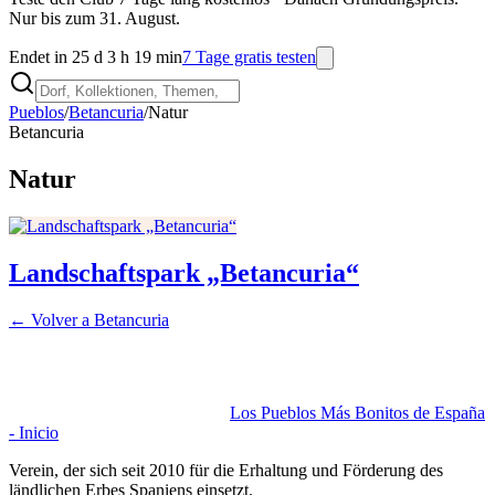
Nur bis zum 31. August.
Endet in 25 d 3 h 19 min
7 Tage gratis testen
Pueblos
/
Betancuria
/
Natur
Betancuria
Natur
Landschaftspark „Betancuria“
← Volver a
Betancuria
Los Pueblos Más Bonitos de España
- Inicio
Verein, der sich seit 2010 für die Erhaltung und Förderung des
ländlichen Erbes Spaniens einsetzt.