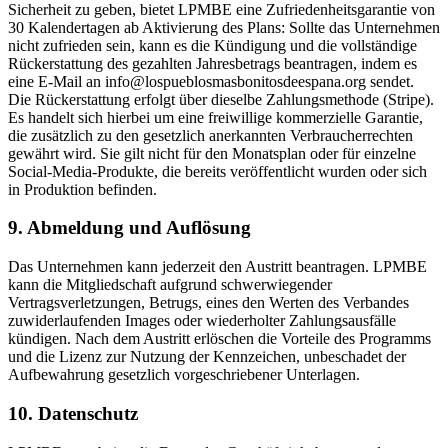
Sicherheit zu geben, bietet LPMBE eine Zufriedenheitsgarantie von
30 Kalendertagen ab Aktivierung des Plans: Sollte das Unternehmen
nicht zufrieden sein, kann es die Kündigung und die vollständige
Rückerstattung des gezahlten Jahresbetrags beantragen, indem es
eine E-Mail an info@lospueblosmasbonitosdeespana.org sendet.
Die Rückerstattung erfolgt über dieselbe Zahlungsmethode (Stripe).
Es handelt sich hierbei um eine freiwillige kommerzielle Garantie,
die zusätzlich zu den gesetzlich anerkannten Verbraucherrechten
gewährt wird. Sie gilt nicht für den Monatsplan oder für einzelne
Social-Media-Produkte, die bereits veröffentlicht wurden oder sich
in Produktion befinden.
9. Abmeldung und Auflösung
Das Unternehmen kann jederzeit den Austritt beantragen. LPMBE
kann die Mitgliedschaft aufgrund schwerwiegender
Vertragsverletzungen, Betrugs, eines den Werten des Verbandes
zuwiderlaufenden Images oder wiederholter Zahlungsausfälle
kündigen. Nach dem Austritt erlöschen die Vorteile des Programms
und die Lizenz zur Nutzung der Kennzeichen, unbeschadet der
Aufbewahrung gesetzlich vorgeschriebener Unterlagen.
10. Datenschutz