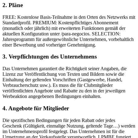
2. Pläne
FREE: Kostenlose Basis-Teilnahme in den Orten des Netzwerks mit
Standardprofil. PREMIUM: Kostenpflichtiges Abonnement
(monatlich oder jährlich) mit erweiterten Funktionen gemäß der
aktuellen Konfiguration unter /para-negocios. SELECTION:
Jahresprogramm für außergewöhnliche Unternehmen, vorbehaltlich
einer Bewerbung und vorheriger Genehmigung.
3. Verpflichtungen des Unternehmens
Das Unternehmen garantiert die Richtigkeit seiner Angaben, die
Lizenz zur Veröffentlichung von Texten und Bildern sowie die
Einhaltung der geltenden Vorschriften (Gastgewerbe, Handel,
Verbraucherschutz usw.). Es muss die für Clubmitglieder
veröffentlichten Angebote und Rabatte zu den in der jeweiligen
Werbeaktion angegebenen Bedingungen einhalten.
4. Angebote für Mitglieder
Die spezifischen Bedingungen für jeden Rabatt oder jedes
Geschenk (Gültigkeit, einmalige Nutzung, geltende Tage…) werden
im Unternehmensprofil festgelegt. Das Unternehmen ist für die
Umsetzung an der Verkaufsstelle verantwortlich. LPMBE fungiert