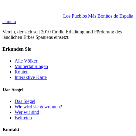
Los Pueblos Más Bonitos de España
- Inicio
Verein, der sich seit 2010 für die Erhaltung und Förderung des
ländlichen Erbes Spaniens einsetzt.
Erkunden Sie
Alle Völker
Multierfahrungen
Routen
Interaktive Karte
Das Siegel
Das Siegel
Wie wird sie gewonnen?
Wer wir sind
Beitreten
Kontakt