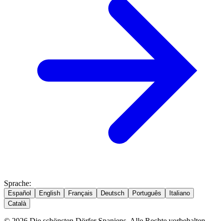
Sprache
:
Español
English
Français
Deutsch
Português
Italiano
Català
© 2026 Die schönsten Dörfer Spaniens. Alle Rechte vorbehalten.