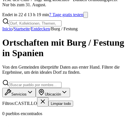
Nur bis zum 31. August.
Endet in 22 d 13 h 19 min
7 Tage gratis testen
Inicio
/
Startseite
/
Entdecken
/
Burg / Festung
Ortschaften mit Burg / Festung
in Spanien
Von den Gemeinden überprüfte Daten aus erster Hand. Filtere die
Ergebnisse, um dein ideales Dorf zu finden.
Servicios
Ubicación
Filtros:
CASTILLO
Limpiar todo
0
pueblo
s
encontrado
s