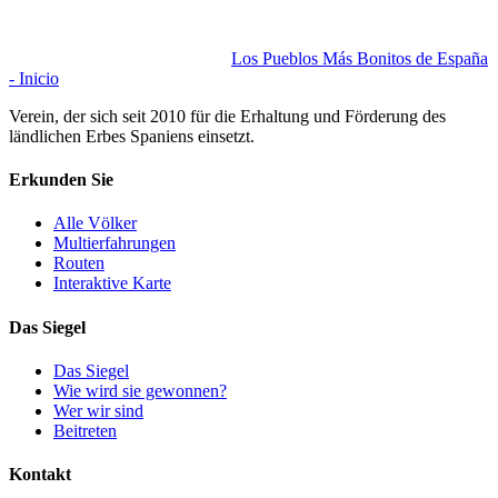
Los Pueblos Más Bonitos de España
- Inicio
Verein, der sich seit 2010 für die Erhaltung und Förderung des
ländlichen Erbes Spaniens einsetzt.
Erkunden Sie
Alle Völker
Multierfahrungen
Routen
Interaktive Karte
Das Siegel
Das Siegel
Wie wird sie gewonnen?
Wer wir sind
Beitreten
Kontakt