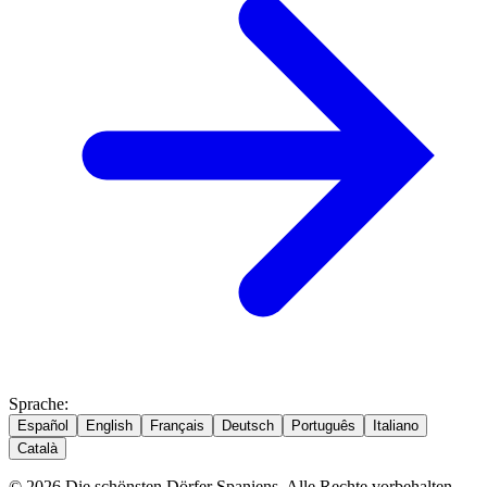
Sprache
:
Español
English
Français
Deutsch
Português
Italiano
Català
© 2026 Die schönsten Dörfer Spaniens. Alle Rechte vorbehalten.