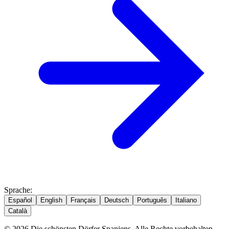
Sprache
:
Español
English
Français
Deutsch
Português
Italiano
Català
© 2026 Die schönsten Dörfer Spaniens. Alle Rechte vorbehalten.