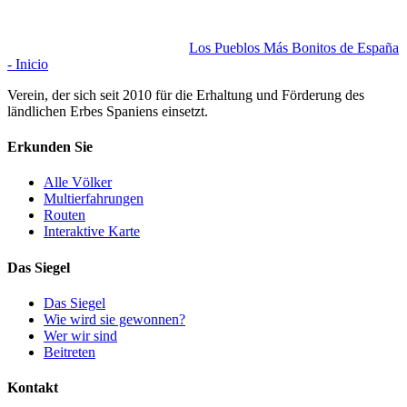
Los Pueblos Más Bonitos de España
- Inicio
Verein, der sich seit 2010 für die Erhaltung und Förderung des
ländlichen Erbes Spaniens einsetzt.
Erkunden Sie
Alle Völker
Multierfahrungen
Routen
Interaktive Karte
Das Siegel
Das Siegel
Wie wird sie gewonnen?
Wer wir sind
Beitreten
Kontakt