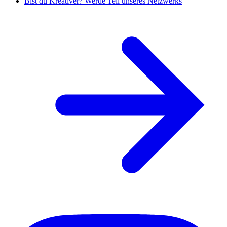
Bist du Kreativer? Werde Teil unseres Netzwerks