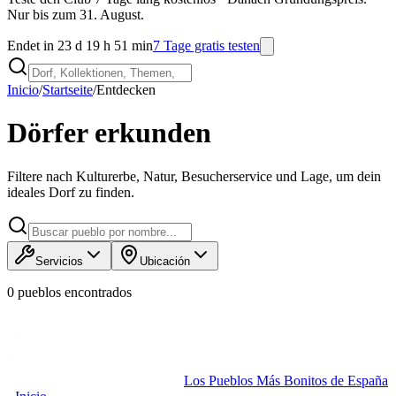
Nur bis zum 31. August.
Endet in 23 d 19 h 51 min
7 Tage gratis testen
Inicio
/
Startseite
/
Entdecken
Dörfer erkunden
Filtere nach Kulturerbe, Natur, Besucherservice und Lage, um dein
ideales Dorf zu finden.
Servicios
Ubicación
0
pueblo
s
encontrado
s
Los Pueblos Más Bonitos de España