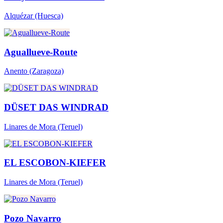
Alquézar
(Huesca)
Aguallueve-Route
Anento
(Zaragoza)
DÜSET DAS WINDRAD
Linares de Mora
(Teruel)
EL ESCOBON-KIEFER
Linares de Mora
(Teruel)
Pozo Navarro