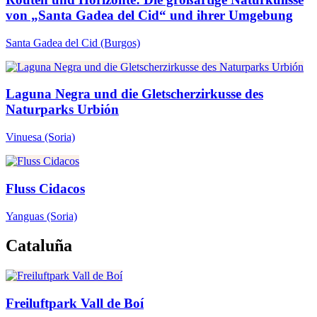
von „Santa Gadea del Cid“ und ihrer Umgebung
Santa Gadea del Cid
(Burgos)
Laguna Negra und die Gletscherzirkusse des
Naturparks Urbión
Vinuesa
(Soria)
Fluss Cidacos
Yanguas
(Soria)
Cataluña
Freiluftpark Vall de Boí