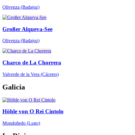
Olivenza
(Badajoz)
Großer Alqueva-See
Olivenza
(Badajoz)
Charco de La Chorrera
Valverde de la Vera
(Cáceres)
Galicia
Höhle von O Rei Cintolo
Mondoñedo
(Lugo)