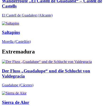
Wanderroute „El Castell de Guadalest“ – Castell de
Castells
El Castell de Guadalest
(Alicante)
Saltapins
Morella
(Castellón)
Extremadura
Der Fluss „Guadalupe“ und die Schlucht von
Valdegracia
Guadalupe
(Cáceres)
Sierra de Alor