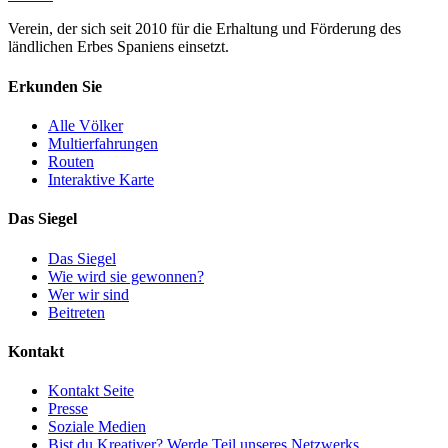
Verein, der sich seit 2010 für die Erhaltung und Förderung des
ländlichen Erbes Spaniens einsetzt.
Erkunden Sie
Alle Völker
Multierfahrungen
Routen
Interaktive Karte
Das Siegel
Das Siegel
Wie wird sie gewonnen?
Wer wir sind
Beitreten
Kontakt
Kontakt Seite
Presse
Soziale Medien
Bist du Kreativer? Werde Teil unseres Netzwerks