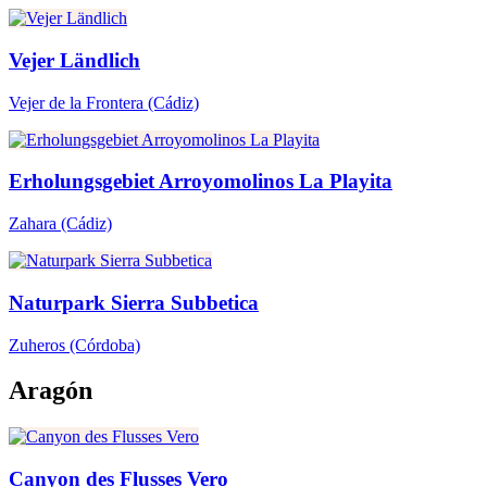
Vejer Ländlich
Vejer de la Frontera
(Cádiz)
Erholungsgebiet Arroyomolinos La Playita
Zahara
(Cádiz)
Naturpark Sierra Subbetica
Zuheros
(Córdoba)
Aragón
Canyon des Flusses Vero