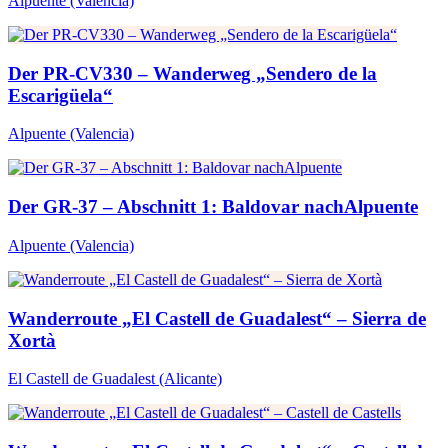
Alpuente
(Valencia)
Der PR-CV330 – Wanderweg „Sendero de la
Escarigüela“
Alpuente
(Valencia)
Der GR-37 – Abschnitt 1: Baldovar nachAlpuente
Alpuente
(Valencia)
Wanderroute „El Castell de Guadalest“ – Sierra de
Xortà
El Castell de Guadalest
(Alicante)