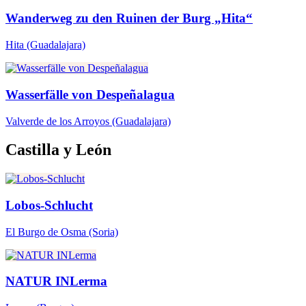
Wanderweg zu den Ruinen der Burg „Hita“
Hita
(Guadalajara)
Wasserfälle von Despeñalagua
Valverde de los Arroyos
(Guadalajara)
Castilla y León
Lobos-Schlucht
El Burgo de Osma
(Soria)
NATUR INLerma