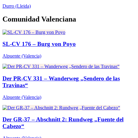
Durro
(Lleida)
Comunidad Valenciana
SL-CV 176 – Burg von Poyo
Alpuente
(Valencia)
Der PR-CV 331 – Wanderweg „Sendero de las
Travinas“
Alpuente
(Valencia)
Der GR-37 – Abschnitt 2: Rundweg „Fuente del
Cabezo“