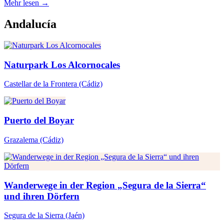
Mehr lesen →
Andalucía
Naturpark Los Alcornocales
Castellar de la Frontera
(Cádiz)
Puerto del Boyar
Grazalema
(Cádiz)
Wanderwege in der Region „Segura de la Sierra“
und ihren Dörfern
Segura de la Sierra
(Jaén)