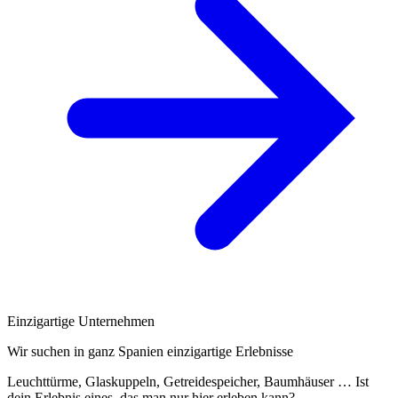
Einzigartige Unternehmen
Wir suchen in ganz Spanien einzigartige Erlebnisse
Leuchttürme, Glaskuppeln, Getreidespeicher, Baumhäuser … Ist
dein Erlebnis eines, das man nur hier erleben kann?