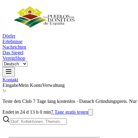
Dörfer
Erlebnisse
Nachrichten
Das Siegel
Verein
Shop
Kontakt
Eingabe
Mein Konto
Verwaltung
✨
Teste den Club 7 Tage lang kostenlos
·
Danach Gründungspreis. Nur 
Endet in 24 d 13 h 0 min
7 Tage gratis testen