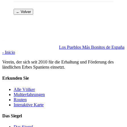
← Volver
Los Pueblos Más Bonitos de España
- Inicio
Verein, der sich seit 2010 für die Erhaltung und Förderung des
ländlichen Erbes Spaniens einsetzt.
Erkunden Sie
Alle Völker
Multierfahrungen
Routen
Interaktive Karte
Das Siegel
Das Siegel