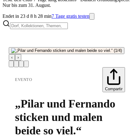
Nur bis zum 31. August.
Endet in 23 d 8 h 28 min
7 Tage gratis testen
‹
›
EVENTO
Compartir
„Pilar und Fernando
sticken und malen
beide so viel.“