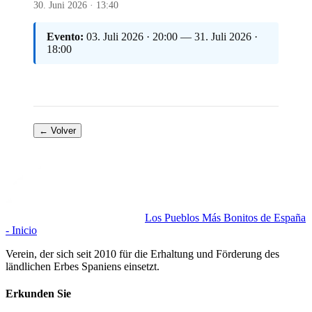
30. Juni 2026 · 13:40
Evento:
03. Juli 2026 · 20:00 — 31. Juli 2026 ·
18:00
← Volver
Los Pueblos Más Bonitos de España
- Inicio
Verein, der sich seit 2010 für die Erhaltung und Förderung des
ländlichen Erbes Spaniens einsetzt.
Erkunden Sie