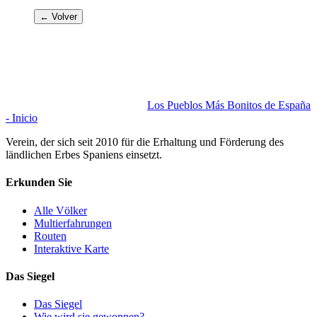
← Volver
Los Pueblos Más Bonitos de España
- Inicio
Verein, der sich seit 2010 für die Erhaltung und Förderung des
ländlichen Erbes Spaniens einsetzt.
Erkunden Sie
Alle Völker
Multierfahrungen
Routen
Interaktive Karte
Das Siegel
Das Siegel
Wie wird sie gewonnen?