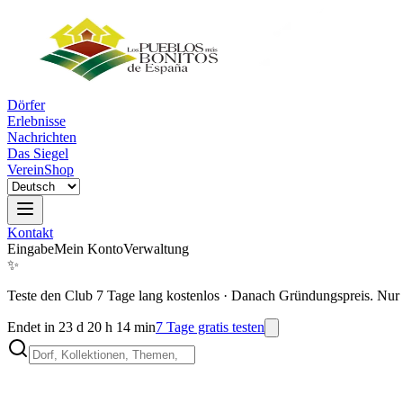
Dörfer
Erlebnisse
Nachrichten
Das Siegel
Verein
Shop
Kontakt
Eingabe
Mein Konto
Verwaltung
✨
Teste den Club 7 Tage lang kostenlos
·
Danach Gründungspreis. Nur 
Endet in 23 d 20 h 14 min
7 Tage gratis testen