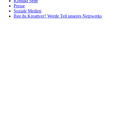
Kontakt Seite
Presse
Soziale Medien
Bist du Kreativer? Werde Teil unseres Netzwerks