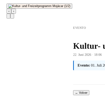
‹
›
EVENTO
Kultur-
22. Juni 2026 · 18:06
Evento:
01. Juli
← Volver