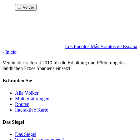
← Volver
Los Pueblos Más Bonitos de España
- Inicio
Verein, der sich seit 2010 für die Erhaltung und Förderung des
ländlichen Erbes Spaniens einsetzt.
Erkunden Sie
Alle Völker
Multierfahrungen
Routen
Interaktive Karte
Das Siegel
Das Siegel
Wie wird sie gewonnen?