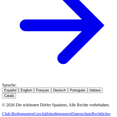
Sprache
:
Español
English
Français
Deutsch
Português
Italiano
Català
© 2026 Die schönsten Dörfer Spaniens. Alle Rechte vorbehalten.
Club-Bedingungen
Geschäftsbedingungen
Datenschutz
Rechtlicher