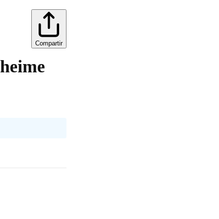
Compartir
eheime