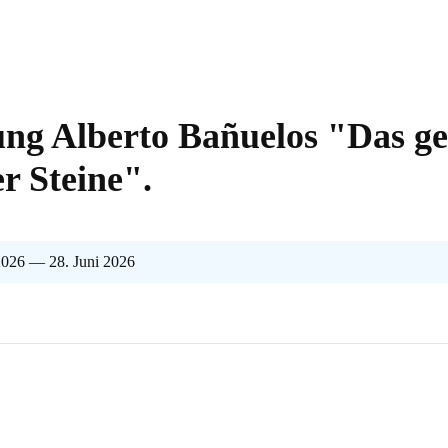
ung Alberto Bañuelos "Das g
r Steine".
2026 — 28. Juni 2026