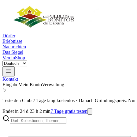
Dörfer
Erlebnisse
Nachrichten
Das Siegel
Verein
Shop
Kontakt
Eingabe
Mein Konto
Verwaltung
✨
Teste den Club 7 Tage lang kostenlos
·
Danach Gründungspreis. Nur 
Endet in 24 d 23 h 2 min
7 Tage gratis testen