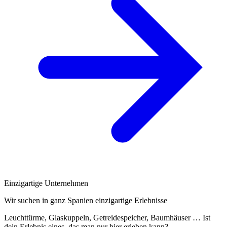
Einzigartige Unternehmen
Wir suchen in ganz Spanien einzigartige Erlebnisse
Leuchttürme, Glaskuppeln, Getreidespeicher, Baumhäuser … Ist
dein Erlebnis eines, das man nur hier erleben kann?