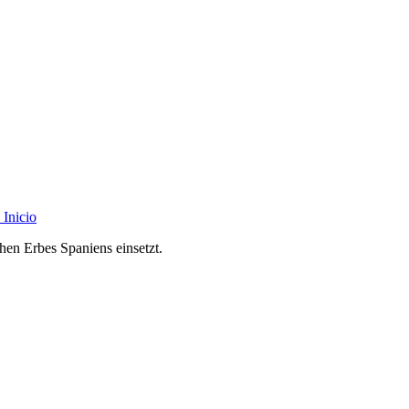
Inicio
chen Erbes Spaniens einsetzt.