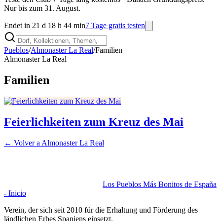
Nur bis zum 31. August.
Endet in 21 d 18 h 44 min
7 Tage gratis testen
Pueblos
/
Almonaster La Real
/
Familien
Almonaster La Real
Familien
Feierlichkeiten zum Kreuz des Mai
← Volver a
Almonaster La Real
Los Pueblos Más Bonitos de España
- Inicio
Verein, der sich seit 2010 für die Erhaltung und Förderung des
ländlichen Erbes Spaniens einsetzt.