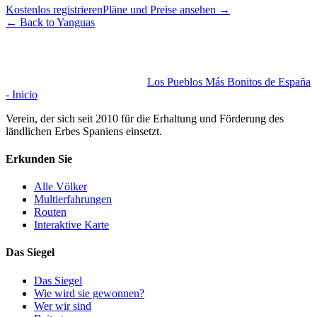
Kostenlos registrieren
Pläne und Preise ansehen
→
←
Back to Yanguas
Los Pueblos Más Bonitos de España
- Inicio
Verein, der sich seit 2010 für die Erhaltung und Förderung des
ländlichen Erbes Spaniens einsetzt.
Erkunden Sie
Alle Völker
Multierfahrungen
Routen
Interaktive Karte
Das Siegel
Das Siegel
Wie wird sie gewonnen?
Wer wir sind