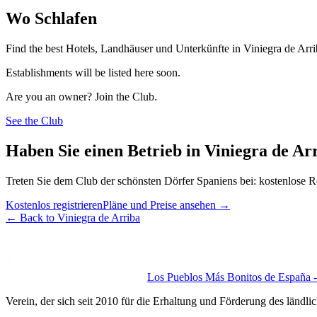
Wo Schlafen
Find the best Hotels, Landhäuser und Unterkünfte in Viniegra de Arri
Establishments will be listed here soon.
Are you an owner? Join the Club.
See the Club
Haben Sie einen Betrieb in Viniegra de Ar
Treten Sie dem Club der schönsten Dörfer Spaniens bei: kostenlose R
Kostenlos registrieren
Pläne und Preise ansehen
→
←
Back to Viniegra de Arriba
Los Pueblos Más Bonitos de España - 
Verein, der sich seit 2010 für die Erhaltung und Förderung des ländli