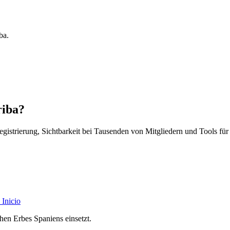
ba.
riba?
egistrierung, Sichtbarkeit bei Tausenden von Mitgliedern und Tools für
Inicio
chen Erbes Spaniens einsetzt.