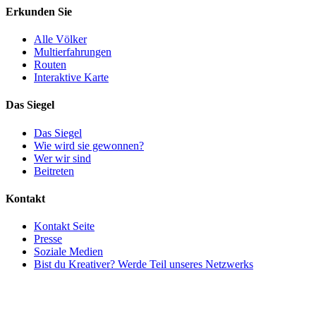
Erkunden Sie
Alle Völker
Multierfahrungen
Routen
Interaktive Karte
Das Siegel
Das Siegel
Wie wird sie gewonnen?
Wer wir sind
Beitreten
Kontakt
Kontakt Seite
Presse
Soziale Medien
Bist du Kreativer? Werde Teil unseres Netzwerks