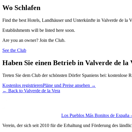
Wo Schlafen
Find the best Hotels, Landhäuser und Unterkünfte in Valverde de la V
Establishments will be listed here soon.
Are you an owner? Join the Club.
See the Club
Haben Sie einen Betrieb in Valverde de la
Treten Sie dem Club der schönsten Dörfer Spaniens bei: kostenlose R
Kostenlos registrieren
Pläne und Preise ansehen
→
←
Back to Valverde de la Vera
Los Pueblos Más Bonitos de España - 
Verein, der sich seit 2010 für die Erhaltung und Förderung des ländli