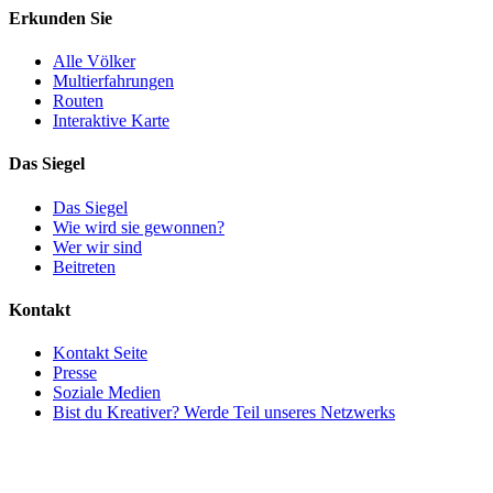
Erkunden Sie
Alle Völker
Multierfahrungen
Routen
Interaktive Karte
Das Siegel
Das Siegel
Wie wird sie gewonnen?
Wer wir sind
Beitreten
Kontakt
Kontakt Seite
Presse
Soziale Medien
Bist du Kreativer? Werde Teil unseres Netzwerks