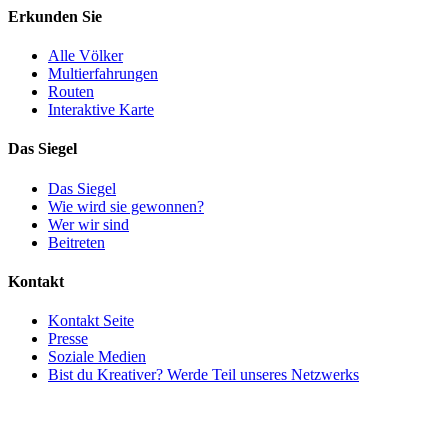
Erkunden Sie
Alle Völker
Multierfahrungen
Routen
Interaktive Karte
Das Siegel
Das Siegel
Wie wird sie gewonnen?
Wer wir sind
Beitreten
Kontakt
Kontakt Seite
Presse
Soziale Medien
Bist du Kreativer? Werde Teil unseres Netzwerks