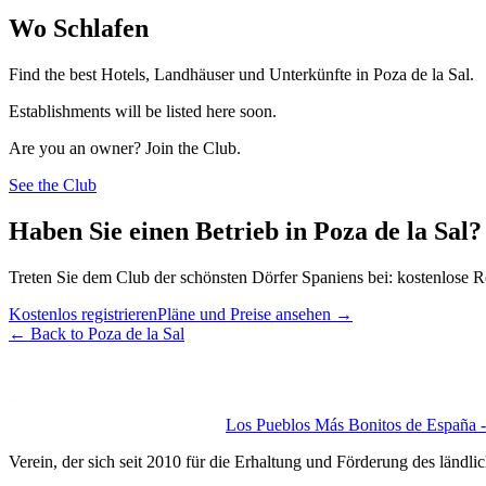
Wo Schlafen
Find the best Hotels, Landhäuser und Unterkünfte in Poza de la Sal.
Establishments will be listed here soon.
Are you an owner? Join the Club.
See the Club
Haben Sie einen Betrieb in Poza de la Sal?
Treten Sie dem Club der schönsten Dörfer Spaniens bei: kostenlose R
Kostenlos registrieren
Pläne und Preise ansehen
→
←
Back to Poza de la Sal
Los Pueblos Más Bonitos de España - 
Verein, der sich seit 2010 für die Erhaltung und Förderung des ländli