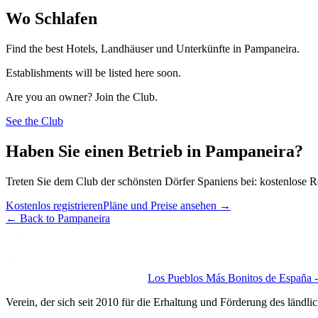
Wo Schlafen
Find the best Hotels, Landhäuser und Unterkünfte in Pampaneira.
Establishments will be listed here soon.
Are you an owner? Join the Club.
See the Club
Haben Sie einen Betrieb in Pampaneira?
Treten Sie dem Club der schönsten Dörfer Spaniens bei: kostenlose R
Kostenlos registrieren
Pläne und Preise ansehen
→
←
Back to Pampaneira
Los Pueblos Más Bonitos de España - 
Verein, der sich seit 2010 für die Erhaltung und Förderung des ländli