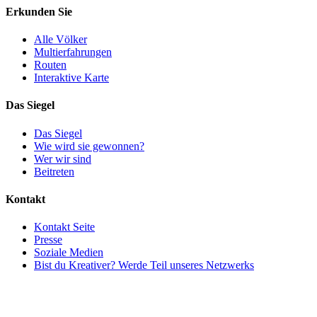
Erkunden Sie
Alle Völker
Multierfahrungen
Routen
Interaktive Karte
Das Siegel
Das Siegel
Wie wird sie gewonnen?
Wer wir sind
Beitreten
Kontakt
Kontakt Seite
Presse
Soziale Medien
Bist du Kreativer? Werde Teil unseres Netzwerks