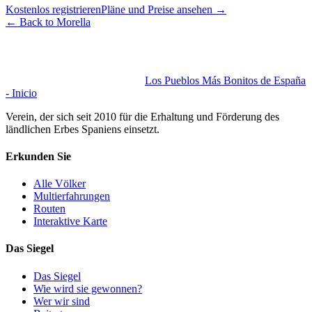
Kostenlos registrieren
Pläne und Preise ansehen
→
←
Back to Morella
Los Pueblos Más Bonitos de España
- Inicio
Verein, der sich seit 2010 für die Erhaltung und Förderung des
ländlichen Erbes Spaniens einsetzt.
Erkunden Sie
Alle Völker
Multierfahrungen
Routen
Interaktive Karte
Das Siegel
Das Siegel
Wie wird sie gewonnen?
Wer wir sind