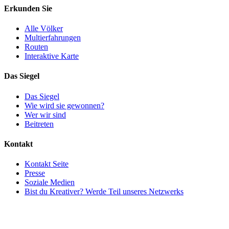
Erkunden Sie
Alle Völker
Multierfahrungen
Routen
Interaktive Karte
Das Siegel
Das Siegel
Wie wird sie gewonnen?
Wer wir sind
Beitreten
Kontakt
Kontakt Seite
Presse
Soziale Medien
Bist du Kreativer? Werde Teil unseres Netzwerks