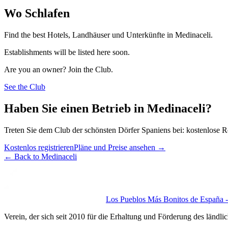
Wo Schlafen
Find the best Hotels, Landhäuser und Unterkünfte in Medinaceli.
Establishments will be listed here soon.
Are you an owner? Join the Club.
See the Club
Haben Sie einen Betrieb in Medinaceli?
Treten Sie dem Club der schönsten Dörfer Spaniens bei: kostenlose R
Kostenlos registrieren
Pläne und Preise ansehen
→
←
Back to Medinaceli
Los Pueblos Más Bonitos de España - 
Verein, der sich seit 2010 für die Erhaltung und Förderung des ländli